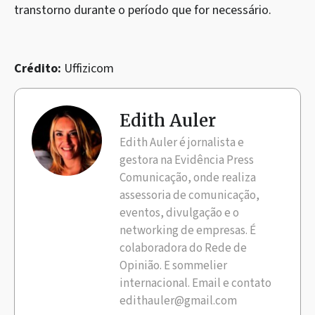
transtorno durante o período que for necessário.
Crédito:
Uffizicom
Edith Auler
Edith Auler é jornalista e
gestora na Evidência Press
Comunicação, onde realiza
assessoria de comunicação,
eventos, divulgação e o
networking de empresas. É
colaboradora do Rede de
Opinião. E sommelier
internacional. Email e contato
edithauler@gmail.com