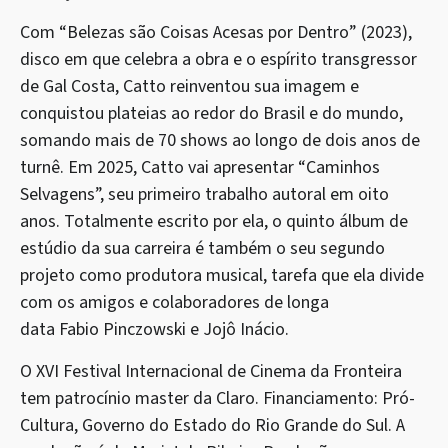
Com “Belezas são Coisas Acesas por Dentro” (2023),
disco em que celebra a obra e o espírito transgressor
de Gal Costa, Catto reinventou sua imagem e
conquistou plateias ao redor do Brasil e do mundo,
somando mais de 70 shows ao longo de dois anos de
turnê. Em 2025, Catto vai apresentar “Caminhos
Selvagens”, seu primeiro trabalho autoral em oito
anos. Totalmente escrito por ela, o quinto álbum de
estúdio da sua carreira é também o seu segundo
projeto como produtora musical, tarefa que ela divide
com os amigos e colaboradores de longa
data
Fabio
Pinczowski e Jojô Inácio.
O XVI Festival Internacional de Cinema da Fronteira
tem patrocínio master da Claro. Financiamento: Pró-
Cultura, Governo do Estado do Rio Grande do Sul. A