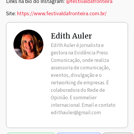
Links na bio do Instagram:
@festivaldafronteira
Site:
https://www.festivaldafronteira.com.br/
Edith Auler
Edith Auler é jornalista e
gestora na Evidência Press
Comunicação, onde realiza
assessoria de comunicação,
eventos, divulgação e o
networking de empresas. É
colaboradora do Rede de
Opinião. E sommelier
internacional. Email e contato
edithauler@gmail.com