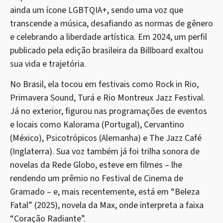
ainda um ícone
LGBTQIA+
, sendo uma voz que
transcende a música, desafiando as normas de gênero
e celebrando a liberdade artística. Em 2024, um perfil
publicado pela edição brasileira da Billboard exaltou
sua vida e trajetória.
No Brasil, ela tocou em festivais como Rock in Rio,
Primavera Sound,
Turá
e Rio Montreux Jazz Festival.
Já no exterior, figurou nas programações de eventos
e locais como Kalorama (Portugal), Cervantino
(México), Psicotrópicos (Alemanha) e The Jazz Café
(Inglaterra). Sua voz também já foi trilha sonora de
novelas da Rede Globo, esteve em filmes – lhe
rendendo um prêmio no Festival de Cinema de
Gramado – e, mais recentemente, está em “Beleza
Fatal” (2025), novela da Max, onde interpreta a faixa
“Coração Radiante”.