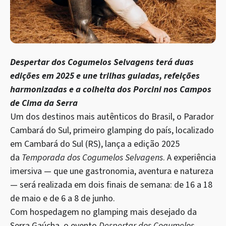
Despertar dos Cogumelos Selvagens terá duas
edições em 2025 e une trilhas guiadas, refeições
harmonizadas e a colheita dos Porcini nos Campos
de Cima da Serra
Um dos destinos mais autênticos do Brasil, o Parador
Cambará do Sul, primeiro glamping do país, localizado
em Cambará do Sul (RS), lança a edição 2025
da
Temporada dos Cogumelos Selvagens
. A experiência
imersiva — que une gastronomia, aventura e natureza
— será realizada em dois finais de semana: de 16 a 18
de maio e de 6 a 8 de junho.
Com hospedagem no glamping mais desejado da
Serra Gaúcha, o evento
Despertar dos Cogumelos