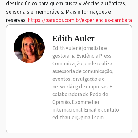
destino único para quem busca vivências autênticas,
sensoriais e memoráveis. Mais informações e
reservas:
https://parador.com.br/experiencias-cambara
Edith Auler
Edith Auler é jornalista e
gestora na Evidência Press
Comunicação, onde realiza
assessoria de comunicação,
eventos, divulgação e o
networking de empresas. É
colaboradora do Rede de
Opinião. E sommelier
internacional. Email e contato
edithauler@gmail.com