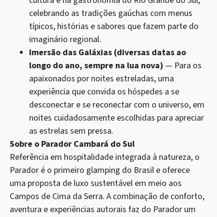
cultura e na gastronomia do Rio Grande do Sul,
celebrando as tradições gaúchas com menus
típicos, histórias e sabores que fazem parte do
imaginário regional.
Imersão das Galáxias (diversas datas ao
longo do ano, sempre na lua nova)
— Para os
apaixonados por noites estreladas, uma
experiência que convida os hóspedes a se
desconectar e se reconectar com o universo, em
noites cuidadosamente escolhidas para apreciar
as estrelas sem pressa.
Sobre o Parador Cambará do Sul
Referência em hospitalidade integrada à natureza, o
Parador é o primeiro glamping do Brasil e oferece
uma proposta de luxo sustentável em meio aos
Campos de Cima da Serra. A combinação de conforto,
aventura e experiências autorais faz do Parador um