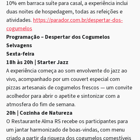
10% em barraca suíte para casal, a experiência inclui
duas noites de hospedagem, todas as refeições e
atividades.
https://parador.com.br/despertar-dos-
cogumelos
Programação – Despertar dos Cogumelos
Selvagens
Sexta-feira
18h às 20h | Starter Jazz
A experiência começa ao som envolvente do jazz ao
vivo, acompanhado por um couvert especial com
pizzas artesanais de cogumelos frescos — um convite
acolhedor para abrir o apetite e sintonizar com a
atmosfera do fim de semana.
20h | Cozinha de Natureza
O Restaurante Alma RS recebe os participantes para
um jantar harmonizado de boas-vindas, com menu
criado a partir da riqueza dos cogumelos comestíveis