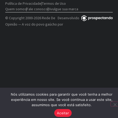
Política de Privacidade
Termos de Uso
Quem somos
Fale conosco
Divulgue sua marca
© Copyright 2000-2026 Rede De
Desenvolvido
Opinião — A voz do povo gaúcho
por
Nós utilizamos cookies para garantir que você tenha a melhor
experiência em nosso site. Se você continua a usar este site,
assumimos que você está satisfeito.
Aceitar