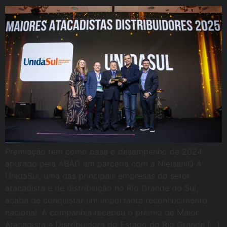
Premiação tem como base o desempenho de 2024,
apurado pela ABAD em parceria com a NielsenIQ A
UnidaSul, uma das principais empresas do setor
atacadista e de distribuição no Rio Grande do Sul,
acaba de conquistar um importante reconhecimento
nacional. A companhia recebeu o prêmio de Maior
Atacadista e Distribuidora do Estado do Rio Grande […]