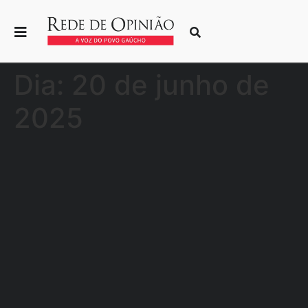
Dia:
20 de junho de
2025