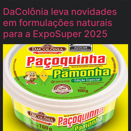
DaColônia leva novidades
em formulações naturais
para a ExpoSuper 2025