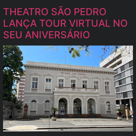
THEATRO SÃO PEDRO
LANÇA TOUR VIRTUAL NO
SEU ANIVERSÁRIO