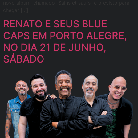
novo álbum, chamado “Sains et saufs” e previsto para
chegar […]
RENATO E SEUS BLUE
CAPS EM PORTO ALEGRE,
NO DIA 21 DE JUNHO,
SÁBADO