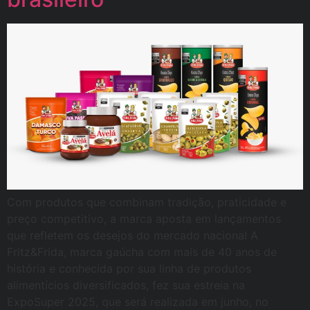
Com produtos que combinam tradição, praticidade e
preço competitivo, a marca aposta em lançamentos
que refletem os desejos do mercado nacional A
Fritz&Frida, marca gaúcha com mais de 40 anos de
história e conhecida por sua linha de produtos
alimentícios diversificados, fez sua estreia na
ExpoSuper 2025, que será realizada em junho, no