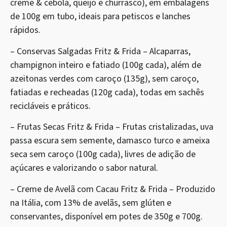
creme & cebola, queijo e churrasco), em embalagens
de 100g em tubo, ideais para petiscos e lanches
rápidos.
– Conservas Salgadas Fritz & Frida – Alcaparras,
champignon inteiro e fatiado (100g cada), além de
azeitonas verdes com caroço (135g), sem caroço,
fatiadas e recheadas (120g cada), todas em sachês
recicláveis e práticos.
– Frutas Secas Fritz & Frida – Frutas cristalizadas, uva
passa escura sem semente, damasco turco e ameixa
seca sem caroço (100g cada), livres de adição de
açúcares e valorizando o sabor natural.
– Creme de Avelã com Cacau Fritz & Frida – Produzido
na Itália, com 13% de avelãs, sem glúten e
conservantes, disponível em potes de 350g e 700g.