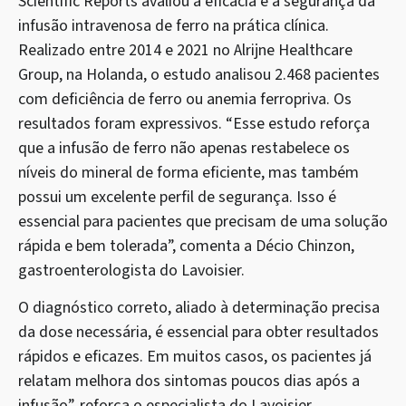
Scientific Reports avaliou a eficácia e a segurança da
infusão intravenosa de ferro na prática clínica.
Realizado entre 2014 e 2021 no Alrijne Healthcare
Group, na Holanda, o estudo analisou 2.468 pacientes
com deficiência de ferro ou anemia ferropriva. Os
resultados foram expressivos. “Esse estudo reforça
que a infusão de ferro não apenas restabelece os
níveis do mineral de forma eficiente, mas também
possui um excelente perfil de segurança. Isso é
essencial para pacientes que precisam de uma solução
rápida e bem tolerada”, comenta a Décio Chinzon,
gastroenterologista do Lavoisier.
O diagnóstico correto, aliado à determinação precisa
da dose necessária, é essencial para obter resultados
rápidos e eficazes. Em muitos casos, os pacientes já
relatam melhora dos sintomas poucos dias após a
infusão”, reforça o especialista do Lavoisier.