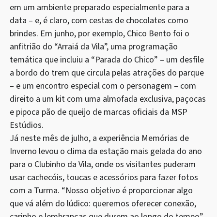
em um ambiente preparado especialmente para a
data – e, é claro, com cestas de chocolates como
brindes. Em junho, por exemplo, Chico Bento foi o
anfitrião do “Arraiá da Vila”, uma programação
temática que incluiu a “Parada do Chico” – um desfile
a bordo do trem que circula pelas atrações do parque
– e um encontro especial com o personagem – com
direito a um kit com uma almofada exclusiva, paçocas
e pipoca pão de queijo de marcas oficiais da MSP
Estúdios.
Já neste mês de julho, a experiência Memórias de
Inverno levou o clima da estação mais gelada do ano
para o Clubinho da Vila, onde os visitantes puderam
usar cachecóis, toucas e acessórios para fazer fotos
com a Turma. “Nosso objetivo é proporcionar algo
que vá além do lúdico: queremos oferecer conexão,
carinho e lembranças que durem ao longo do tempo”,