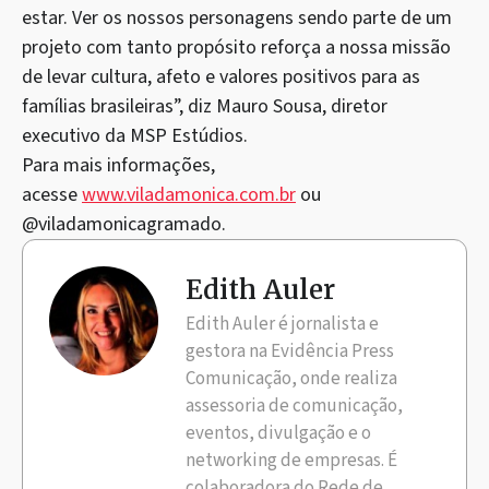
estar. Ver os nossos personagens sendo parte de um
projeto com tanto propósito reforça a nossa missão
de levar cultura, afeto e valores positivos para as
famílias brasileiras”, diz Mauro Sousa, diretor
executivo da MSP Estúdios.
Para mais informações,
acesse
www.viladamonica.com.br
ou
@viladamonicagramado.
Edith Auler
Edith Auler é jornalista e
gestora na Evidência Press
Comunicação, onde realiza
assessoria de comunicação,
eventos, divulgação e o
networking de empresas. É
colaboradora do Rede de