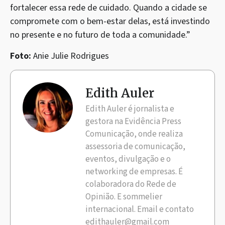
fortalecer essa rede de cuidado. Quando a cidade se
compromete com o bem-estar delas, está investindo
no presente e no futuro de toda a comunidade.”
Foto:
Anie Julie Rodrigues
Edith Auler
Edith Auler é jornalista e
gestora na Evidência Press
Comunicação, onde realiza
assessoria de comunicação,
eventos, divulgação e o
networking de empresas. É
colaboradora do Rede de
Opinião. E sommelier
internacional. Email e contato
edithauler@gmail.com