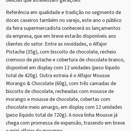
delícias que atravessam gerações.
Referência em qualidade e tradição no segmento de
doces caseiros também no varejo, este ano o público
da feira supermercadista conhecerá os lançamentos
da empresa, que em breve estarão disponíveis aos
clientes do setor. Entre as novidades, o Alfajor
Pistache (35g), com biscoito de chocolate, recheio
cremoso de pistache e cobertura de chocolate branco,
disponível em display com 12 unidades (peso líquido
total de 420g). Outra estreia é o Alfajor Mousse
Morango & Chocolate (60g), com três camadas de
biscoito de chocolate, recheadas com mousse de
morango e mousse de chocolate, cobertas com
chocolate meio amargo, em display com 12 unidades
(peso líquido total de 720g). A nova linha Mousse já
chega com promessa de expansão, trazendo em breve
o mini alfajor de morango.