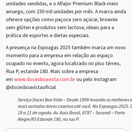
unidades vendidas, e o Alfajor Premium Black meio
amargo, com 230 mil unidades por mês. A marca ainda
oferece opções como paçoca zero açúcar, brownie
sem glúten e produtos sem lactose, ideais para a
prática de esportes e dietas especiais.
A presença na Expoagas 2025 também marca um novo
momento para a empresa em relação ao espaço
ocupado no evento, agora localizado no piso térreo,
Rua P, estande 180. Mais sobre a empresa
em
www.docesboavista.com.br
ou pelo Instagram
@docesboavistaoficial.
Serviço Doces Boa Vista – Desde 1999 levando os melhores 
mais variados doces caseiros até você. Na Expoagas 2025. 
19 a 21 de agosto. Av. Assis Brasil, 8787 – Sarandi – Porto
Alegre/RS Estande 180, na rua P.