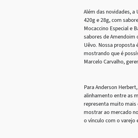
Além das novidades, a
420g e 28g, com sabore
Mocaccino Especial e Ba
sabores de Amendoim co
Uêvo. Nossa proposta é
mostrando que é possív
Marcelo Carvalho, gere
Para Anderson Herbert,
alinhamento entre as 
representa muito mais 
mostrar ao mercado nos
o vínculo com o varejo 