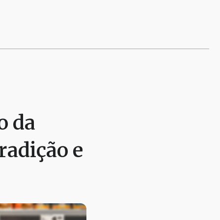
o da
radição e