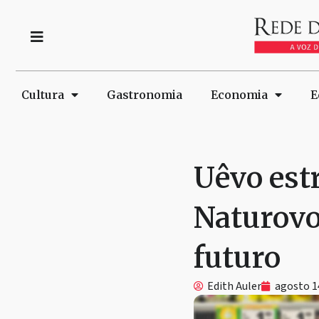
Cultura
Gastronomia
Economia
E
Uêvo est
Naturovo
futuro
Edith Auler
agosto 1