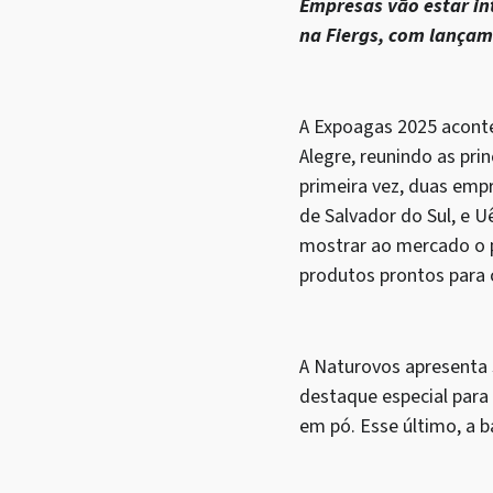
Empresas vão estar in
na Fiergs, com lançam
A Expoagas 2025 aconte
Alegre, reunindo as pri
primeira vez, duas emp
de Salvador do Sul, e 
mostrar ao mercado o 
produtos prontos para
A Naturovos apresenta s
destaque especial para 
em pó. Esse último, a 