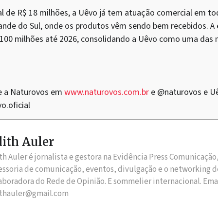
al de R$ 18 milhões, a Uêvo já tem atuação comercial em to
ande do Sul, onde os produtos vêm sendo bem recebidos. A 
100 milhões até 2026, consolidando a Uêvo como uma das 
e a Naturovos em
www.naturovos.com.br
e @naturovos e U
.oficial
ith Auler
th Auler é jornalista e gestora na Evidência Press Comunicação
essoria de comunicação, eventos, divulgação e o networking d
aboradora do Rede de Opinião. E sommelier internacional. Ema
thauler@gmail.com