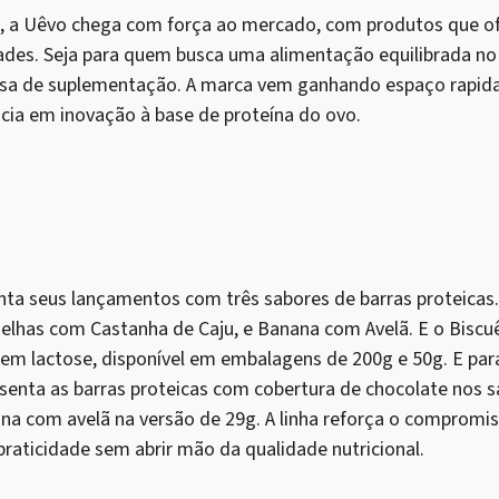
, a Uêvo chega com força ao mercado, com produtos que of
ades. Seja para quem busca uma alimentação equilibrada no
cisa de suplementação. A marca vem ganhando espaço rapid
cia em inovação à base de proteína do ovo.
enta seus lançamentos com três sabores de barras proteicas
lhas com Castanha de Caju, e Banana com Avelã. E o Biscuê
sem lactose, disponível em embalagens de 200g e 50g. E par
senta as barras proteicas com cobertura de chocolate nos s
na com avelã na versão de 29g. A linha reforça o comprom
raticidade sem abrir mão da qualidade nutricional.