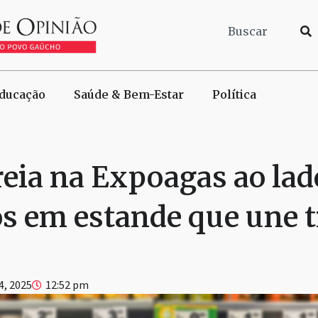
ducação
Saúde & Bem-Estar
Política
reia na Expoagas ao lad
s em estande que une t
4, 2025
12:52 pm