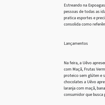
Estreando na Expoagas
pessoas de todas as id
pratica esportes e pre
consolida como referên
Lançamentos
Na feira, a Uêvo apres
com Maçã, Frutas Verme
proteico sem glúten e 
chocolates a Uêvo apre
laranja com maçã, bana
consumidor que busca p