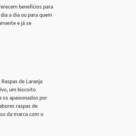
erecem benefícios para
 dia a dia ou para quem
amente e já se
. Raspas de Laranja
vo, um biscoito
a os apaixonados por
abores raspas de
isso da marca com o