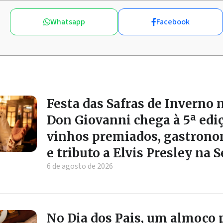
Whatsapp
Facebook
Festa das Safras de Inverno 
Don Giovanni chega à 5ª edi
vinhos premiados, gastrono
e tributo a Elvis Presley na 
6 de agosto de 2026
No Dia dos Pais, um almoço 