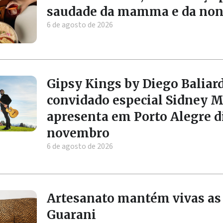
saudade da mamma e da no
6 de agosto de 2026
Gipsy Kings by Diego Balia
convidado especial Sidney M
apresenta em Porto Alegre d
novembro
6 de agosto de 2026
Artesanato mantém vivas as 
Guarani