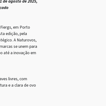
1 de agosto de 2025,
rcado
 Fiergs, em Porto
sta edição, pela
tégico. A Naturovos,
s marcas se unem para
o até a inovação em
aves livres, com
tura e a clara de ovo