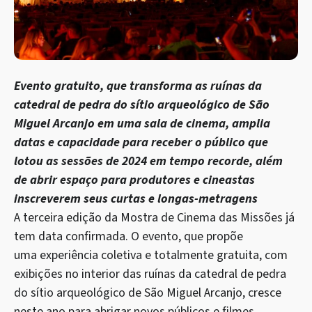
Evento gratuito, que transforma as ruínas da
catedral de pedra do sítio arqueológico de São
Miguel Arcanjo em uma sala de cinema, amplia
datas e capacidade para receber o público que
lotou as sessões de 2024 em tempo recorde, além
de abrir espaço para produtores e cineastas
inscreverem seus curtas e longas-metragens
A terceira edição da Mostra de Cinema das Missões já
tem data confirmada. O evento, que propõe
uma experiência coletiva e totalmente gratuita, com
exibições no interior das ruínas da catedral de pedra
do sítio arqueológico de São Miguel Arcanjo, cresce
neste ano para abrigar novos públicos e filmes,