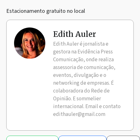
Estacionamento gratuito no local
Edith Auler
Edith Auler é jornalista e
gestora na Evidência Press
Comunicação, onde realiza
assessoria de comunicação,
eventos, divulgação e o
networking de empresas. É
colaboradora do Rede de
Opinião. E sommelier
internacional. Email e contato
edithauler@gmail.com
Compartilhe