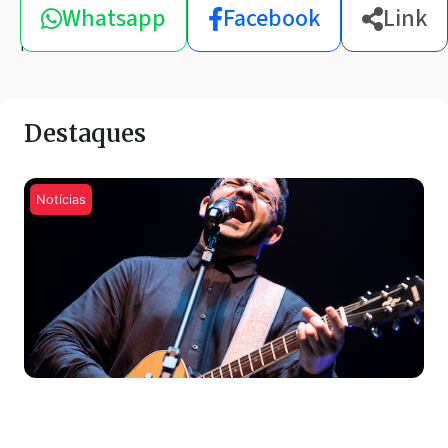
Whatsapp
Facebook
Link
esta
notícia
Destaques