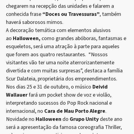
chegarem na recepção das unidades e falarem a
conhecida frase
“Doces ou Travessuras”
, também
haverá saborosos mimos.
A decoração temática com elementos alusivos
ao
Halloween,
como grandes abóboras, fantasmas e
esqueletos, será uma atração à parte para aqueles
que forem aos quatro restaurantes.
“Nossos
visitantes vão ter uma noite aterrorizantemente
divertida e com muitas surpresas”, destaca a família
Scur Dalateia, proprietária dos empreendimentos.
Nos dias 25 e 31 de outubro, o músico
Deivid
Wallauer
fará um pocket show de voz e violão,
interpretando sucessos do Pop Rock nacional e
internacional, no
Cara de Mau Porto Alegre
.
Novidade no
Halloween
do
Grupo Unity
deste ano
será a apresentação da famosa coreografia Thriller,