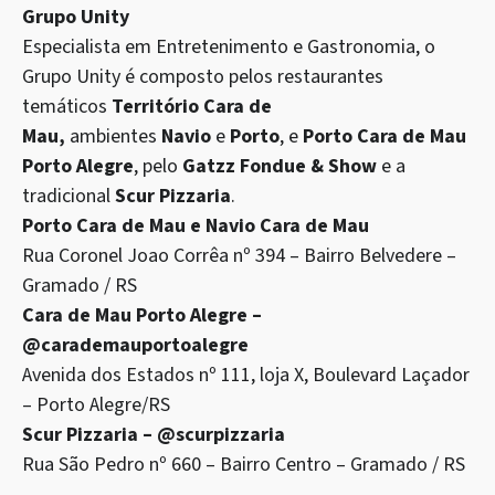
Grupo Unity
Especialista em Entretenimento e Gastronomia, o
Grupo Unity é composto pelos restaurantes
temáticos
Território Cara de
Mau,
ambientes
Navio
e
Porto
, e
Porto Cara de Mau
Porto Alegre
, pelo
Gatzz Fondue & Show
e a
tradicional
Scur Pizzaria
.
Porto Cara de Mau e Navio Cara de Mau
Rua Coronel Joao Corrêa nº 394 – Bairro Belvedere –
Gramado / RS
Cara de Mau Porto Alegre –
@carademauportoalegre
Avenida dos Estados nº 111, loja X, Boulevard Laçador
– Porto Alegre/RS
Scur Pizzaria – @scurpizzaria
Rua São Pedro nº 660 – Bairro Centro – Gramado / RS