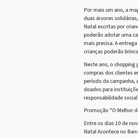
Por mais um ano, a ma
duas árvores solidárias
Natal escritas por cria
poderão adotar uma car
mais precisa. A entreg
crianças poderão brinca
Neste ano, o shopping
compras dos clientes e
período da campanha, a 
doados para instituições
responsabilidade social
Promoção “O Melhor do
Entre os dias 10 de no
Natal Acontece no Barra