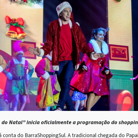
 do Natal” inicia oficialmente a programação do shoppin
á conta do BarraShoppingSul. A tradicional chegada do Papai