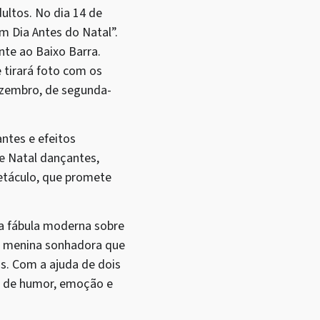
ultos. No dia 14 de
m Dia Antes do Natal”.
nte ao Baixo Barra.
 tirará foto com os
dezembro, de segunda-
ntes e efeitos
de Natal dançantes,
petáculo, que promete
ma fábula moderna sobre
ma menina sonhadora que
s. Com a ajuda de dois
ta de humor, emoção e