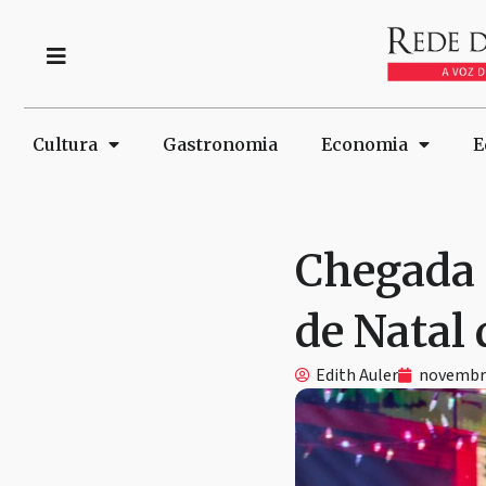
Cultura
Gastronomia
Economia
E
Chegada 
de Natal
Edith Auler
novembro