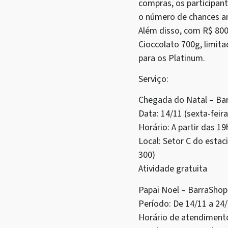
compras, os participan
o número de chances am
Além disso, com R$ 800
Cioccolato 700g, limita
para os Platinum.
Serviço:
Chegada do Natal – Ba
Data: 14/11 (sexta-feira
Horário: A partir das 19
Local: Setor C do estac
300)
Atividade gratuita
Papai Noel – BarraShop
Período: De 14/11 a 24
Horário de atendimento