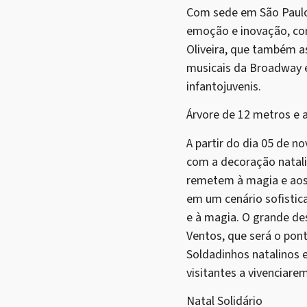
Com sede em São Paulo,
emoção e inovação, com
Oliveira, que também as
musicais da Broadway 
infantojuvenis.
Árvore de 12 metros e
A partir do dia 05 de n
com a decoração natali
remetem à magia e aos 
em um cenário sofistic
e à magia. O grande de
Ventos, que será o pon
Soldadinhos natalinos 
visitantes a vivenciar
Natal Solidário