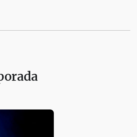
porada