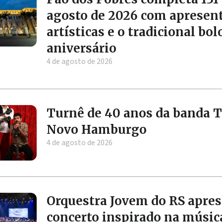
agosto de 2026 com apresen
artísticas e o tradicional bol
aniversário
4 de agosto de 2026
Turnê de 40 anos da banda 
Novo Hamburgo
4 de agosto de 2026
Orquestra Jovem do RS apre
concerto inspirado na músic