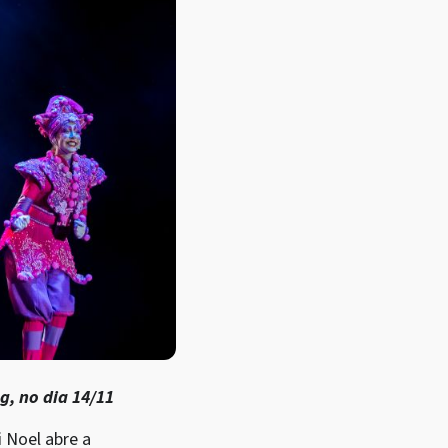
g, no dia 14/11
 Noel abre a