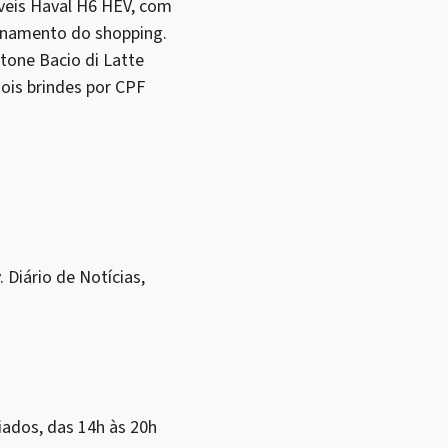
veis Haval H6 HEV, com
onamento do shopping.
tone Bacio di Latte
dois brindes por CPF
 Diário de Notícias,
iados, das 14h às 20h