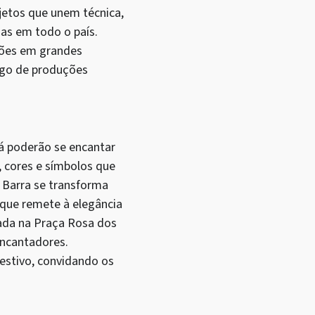
jetos que unem técnica,
as em todo o país.
ações em grandes
rgo de produções
já poderão se encantar
, cores e símbolos que
 Barra se transforma
 que remete à elegância
lada na Praça Rosa dos
encantadores.
estivo, convidando os