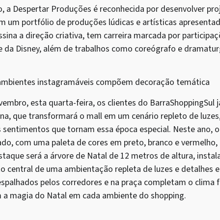
 a Despertar Produções é reconhecida por desenvolver pro
 um portfólio de produções lúdicas e artísticas apresentad
sina a direção criativa, tem carreira marcada por particip
e da Disney, além de trabalhos como coreógrafo e dramatu
 ambientes instagramáveis compõem decoração temática
ovembro, esta quarta-feira, os clientes do BarraShoppingSul 
na, que transformará o mall em um cenário repleto de luzes
sentimentos que tornam essa época especial. Neste ano, o
ado, com uma paleta de cores em preto, branco e vermelho,
staque será a árvore de Natal de 12 metros de altura, insta
to central de uma ambientação repleta de luzes e detalhes 
espalhados pelos corredores e na praça completam o clima f
em a magia do Natal em cada ambiente do shopping.