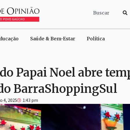
ducação
Saúde & Bem-Estar
Política
do Papai Noel abre tem
 do BarraShoppingSul
 4, 2025
1:43 pm