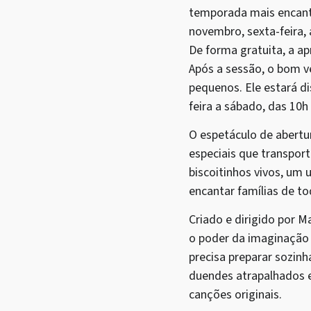
temporada mais encanta
novembro, sexta-feira,
De forma gratuita, a a
Após a sessão, o bom ve
pequenos. Ele estará di
feira a sábado, das 10h
O espetáculo de abertur
especiais que transpor
biscoitinhos vivos, um 
encantar famílias de to
Criado e dirigido por 
o poder da imaginação 
precisa preparar sozin
duendes atrapalhados e
canções originais.