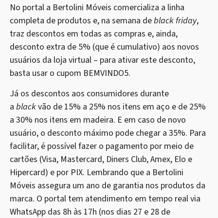
No portal a Bertolini Móveis comercializa a linha
completa de produtos e, na semana de
black friday
,
traz descontos em todas as compras e, ainda,
desconto extra de 5% (que é cumulativo) aos novos
usuários da loja virtual – para ativar este desconto,
basta usar o cupom BEMVINDO5.
Já os descontos aos consumidores durante
a
black
vão de 15% a 25% nos itens em aço e de 25%
a 30% nos itens em madeira. E em caso de novo
usuário, o desconto máximo pode chegar a 35%. Para
facilitar, é possível fazer o pagamento por meio de
cartões (Visa, Mastercard, Diners Club, Amex, Elo e
Hipercard) e por PIX. Lembrando que a Bertolini
Móveis assegura um ano de garantia nos produtos da
marca. O portal tem atendimento em tempo real via
WhatsApp das 8h às 17h (nos dias 27 e 28 de