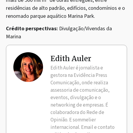
mais de 500 mil m² de obras entregues, entre
residências de alto padrão, edifícios, condomínios e o
renomado parque aquático Marina Park.
Crédito perspectivas:
Divulgação/Vivendas da
Marina
Edith Auler
Edith Auler é jornalista e
gestora na Evidência Press
Comunicação, onde realiza
assessoria de comunicação,
eventos, divulgação e o
networking de empresas. É
colaboradora do Rede de
Opinião. E sommelier
internacional. Email e contato