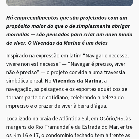
Há empreendimentos que são projetados com um
propósito maior do que o de simplesmente abrigar
moradias — são pensados para criar um novo modo
de viver. O Vivendas da Marina é um deles
Inspirado na expressão em latim “Navigar e necesse,
vivere non est necesse” — “Navegar é preciso, viver
não é preciso” — o projeto convida a uma travessia
simbólica e real. No
Vivendas da Marina
, a
navegação, as paisagens e os esportes aquáticos se
tornam parte do cotidiano, celebrando a beleza do
impreciso e o prazer de viver à beira d’água.
Localizado na praia de Atlântida Sul, em Osório/RS, às
margens do Rio Tramandaí e da Estrada do Mar, entre
os Km 16 e 17, o condomínio fechado tem à frente as