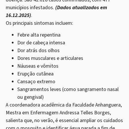
municípios infestados.
(Dados atualizados em
16.12.2025)
.
Os principais sintomas incluem:
Febre alta repentina
Dor de cabeça intensa
Dor atrás dos olhos
Dores musculares e articulares
Náuseas e vômitos
Erupção cutânea
Cansaço extremo
Sangramentos leves (como sangramento nasal
ou gengival)
A coordenadora acadêmica da Faculdade Anhanguera,
Mestra em Enfermagem Andressa Telles Borges,
salienta que, no verão, é essencial ampliar os cuidados
com o mosquito e identificar água parada a fim de