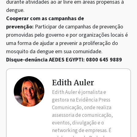
durante atividades ao ar livre em áreas propensas à
dengue.
Cooperar com as campanhas de
prevenção:
Participar de campanhas de prevenção
promovidas pelo governo e por organizações locais é
uma forma de ajudar a prevenir a proliferação do
mosquito da dengue em sua comunidade.
Disque-denúncia AEDES EGYPTI: 0800 645 9889
Edith Auler
Edith Auler é jornalista e
gestora na Evidência Press
Comunicação, onde realiza
assessoria de comunicação,
eventos, divulgação e o
networking de empresas. É