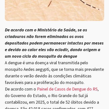
De acordo com o Ministério da Saúde, se os
criadouros não forem eliminados os ovos
depositados podem permanecer intactos por meses
e
devido ao calor
eles vão eclodir, dando origem a
um novo ciclo do mosquito da dengue
A dengue é uma doença viral transmitida pelo
mosquito Aedes aegypti, que se torna mais prevalente
durante o verão devido às condições climáticas
favoráveis para a proliferação do mosquito.
De acordo com o
Painel de Casos de Dengue do RS
,
do Governo do Estado, o Rio Grande do Sul já
contabilizou, em 2025, o total de 52 óbitos devido a
doença. São 42.018 casos confirmados, com 477