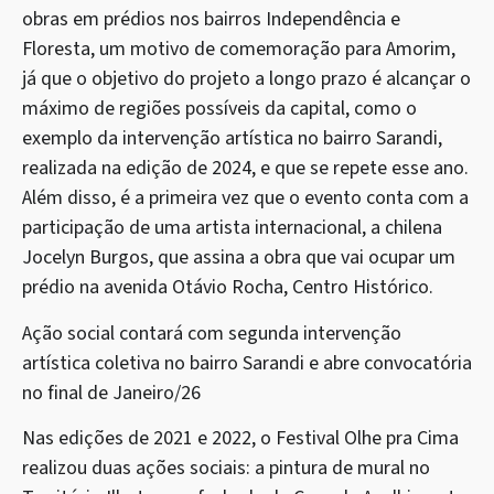
obras em prédios nos bairros Independência e
Floresta, um motivo de comemoração para Amorim,
já que o objetivo do projeto a longo prazo é alcançar o
máximo de regiões possíveis da capital, como o
exemplo da intervenção artística no bairro Sarandi,
realizada na edição de 2024, e que se repete esse ano.
Além disso, é a primeira vez que o evento conta com a
participação de uma artista internacional, a chilena
Jocelyn Burgos, que assina a obra que vai ocupar um
prédio na avenida Otávio Rocha, Centro Histórico.
Ação social contará com segunda intervenção
artística coletiva no bairro Sarandi e abre convocatória
no final de Janeiro/26
Nas edições de 2021 e 2022, o Festival Olhe pra Cima
realizou duas ações sociais: a pintura de mural no