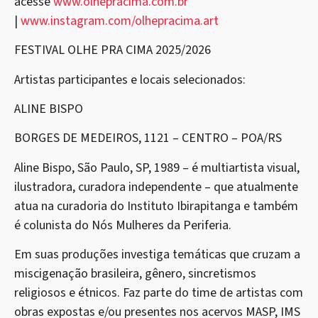
acesse
www.olhepracima.com.br
|
www.instagram.com/olhepracima.
art
FESTIVAL OLHE PRA CIMA 2025/2026
Artistas participantes e locais selecionados:
ALINE BISPO
BORGES DE MEDEIROS, 1121 – CENTRO – POA/RS
Aline Bispo, São Paulo, SP, 1989 – é multiartista visual,
ilustradora, curadora independente – que atualmente
atua na curadoria do Instituto Ibirapitanga e também
é colunista do Nós Mulheres da Periferia.
Em suas produções investiga temáticas que cruzam a
miscigenação brasileira, gênero, sincretismos
religiosos e étnicos. Faz parte do time de artistas com
obras expostas e/ou presentes nos acervos MASP, IMS