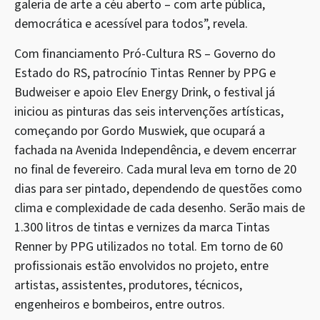
galeria de arte a céu aberto – com arte pública,
democrática e acessível para todos”, revela.
Com financiamento Pró-Cultura RS – Governo do
Estado do RS, patrocínio Tintas Renner by PPG e
Budweiser e apoio Elev Energy Drink, o festival já
iniciou as pinturas das seis intervenções artísticas,
começando por Gordo Muswiek, que ocupará a
fachada na Avenida Independência, e devem encerrar
no final de fevereiro. Cada mural leva em torno de 20
dias para ser pintado, dependendo de questões como
clima e complexidade de cada desenho. Serão mais de
1.300 litros de tintas e vernizes da marca Tintas
Renner by PPG utilizados no total. Em torno de 60
profissionais estão envolvidos no projeto, entre
artistas, assistentes, produtores, técnicos,
engenheiros e bombeiros, entre outros.