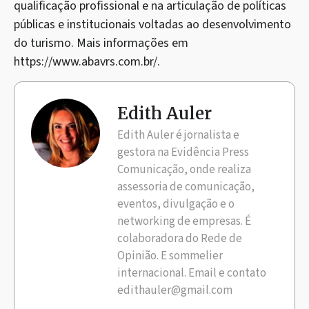
qualificação profissional e na articulação de políticas
públicas e institucionais voltadas ao desenvolvimento
do turismo. Mais informações em
https://www.abavrs.com.br/.
Edith Auler
Edith Auler é jornalista e
gestora na Evidência Press
Comunicação, onde realiza
assessoria de comunicação,
eventos, divulgação e o
networking de empresas. É
colaboradora do Rede de
Opinião. E sommelier
internacional. Email e contato
edithauler@gmail.com