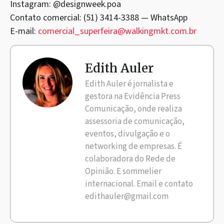
Instagram: @designweek.poa
Contato comercial: (51) 3414-3388 — WhatsApp
E-mail:
comercial_superfeira@walkingmkt.com.br
Edith Auler
Edith Auler é jornalista e
gestora na Evidência Press
Comunicação, onde realiza
assessoria de comunicação,
eventos, divulgação e o
networking de empresas. É
colaboradora do Rede de
Opinião. E sommelier
internacional. Email e contato
edithauler@gmail.com