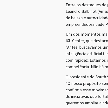
Entre os destaques da
Leandro Balbinot (Ama
de beleza e autocuidad
empreendedora Jade Pic
Um dos momentos mais m
IXL Center, que destaco
“Antes, buscávamos uma
inteligência artificial
com rapidez. Estamos n
competência. Não há ma
O presidente do South 
“O nosso propósito sem
confirma esse movimen
de iniciativas que fort
queremos ampliar ainda