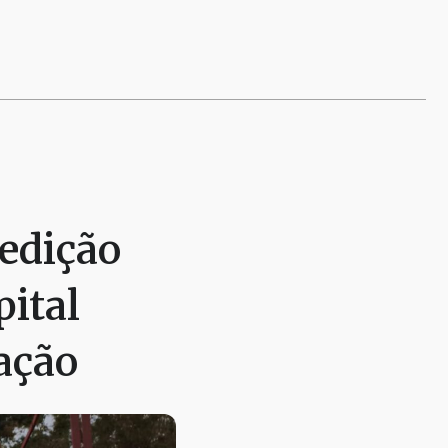
 edição
pital
ação