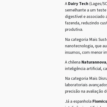
A
Dairy Tech
(Lages/SC)
semelhante a um teste d
digestível e associado 
fazenda, reduzindo cus
produtiva.
Na categoria Mais Sust
nanotecnologia, que au
insumos, com menor im
A chilena
Naturannova
inteligência artificial,
Na categoria Mais Disrup
laboratoriais avançad
precisão na avaliação 
Já a espanhola
Flomics