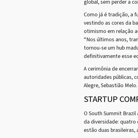
global, sem perder a co
Como já é tradição, a 
vestindo as cores da b
otimismo em relação ao
“Nos últimos anos, tra
tornou-se um hub madur
definitivamente esse e
A cerimônia de encerra
autoridades públicas, 
Alegre, Sebastião Melo.
STARTUP COM
O South Summit Brazil 
da diversidade: quatro
estão duas brasileiras,