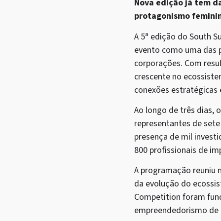
Nova edição já tem da
protagonismo femini
A 5ª edição do South Su
evento como uma das pr
corporações. Com resul
crescente no ecossiste
conexões estratégicas 
Ao longo de três dias, 
representantes de sete
presença de mil invest
800 profissionais de im
A programação reuniu m
da evolução do ecossis
Competition foram fund
empreendedorismo de a