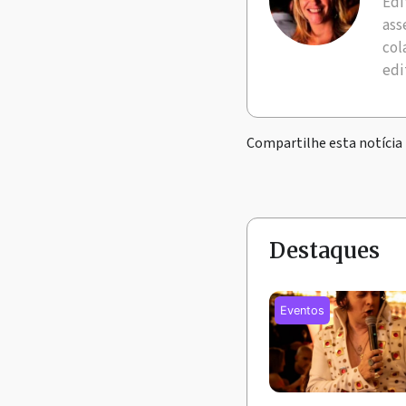
Edi
ass
col
edi
Compartilhe esta notícia
Destaques