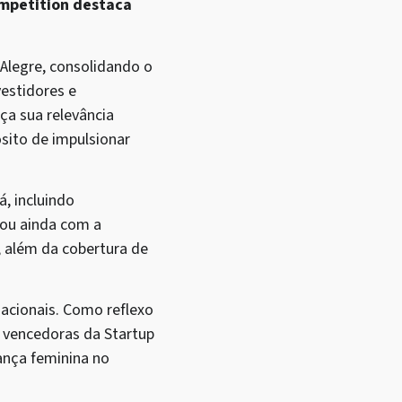
ompetition destaca
 Alegre, consolidando o
vestidores e
ça sua relevância
sito de impulsionar
á, incluindo
tou ainda com a
, além da cobertura de
nacionais. Como reflexo
s vencedoras da Startup
ança feminina no