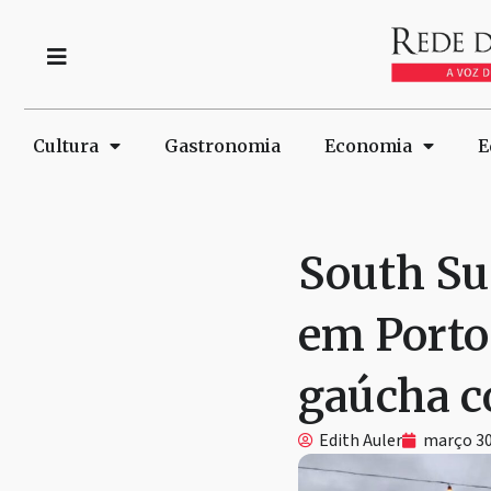
Cultura
Gastronomia
Economia
E
South Su
em Porto 
gaúcha c
Edith Auler
março 30