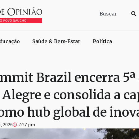
ducação
Saúde & Bem-Estar
Política
mmit Brazil encerra 5ª
Alegre e consolida a ca
omo hub global de inov
, 2026
7:27 pm