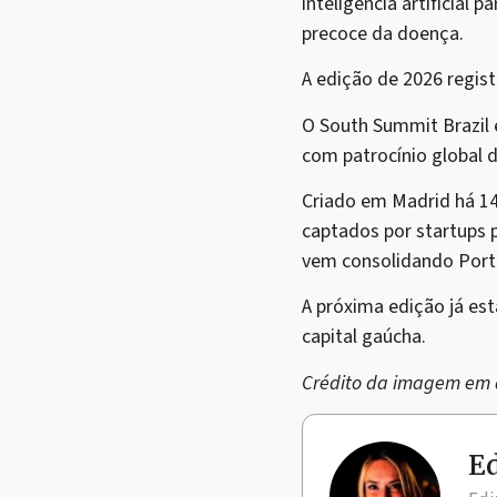
inteligência artificial
precoce da doença.
A edição de 2026 regist
O South Summit Brazil é
com patrocínio global d
Criado em Madrid há 1
captados por startups 
vem consolidando Porto
A próxima edição já est
capital gaúcha.
Crédito da imagem em d
Ed