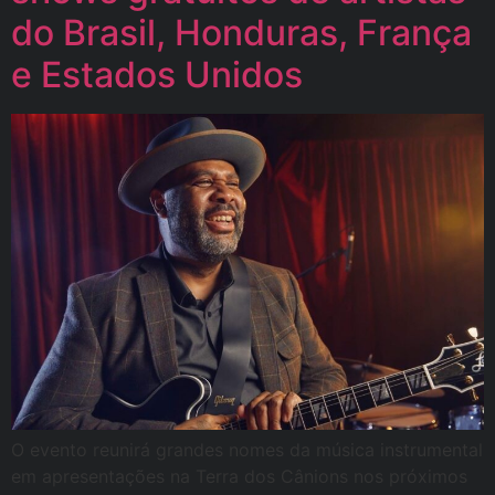
do Brasil, Honduras, França
e Estados Unidos
O evento reunirá grandes nomes da música instrumental
em apresentações na Terra dos Cânions nos próximos