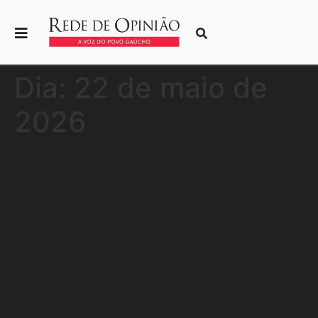
Dia:
22 de maio de
2026