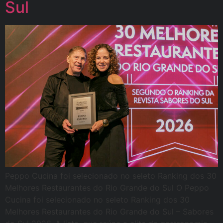
Sul
Peppo Cucina foi selecionado no seleto Ranking dos 30
Melhores Restaurantes do Rio Grande do Sul O Peppo
Cucina foi selecionado no seleto Ranking dos 30
Melhores Restaurantes do Rio Grande do Sul – Sabores