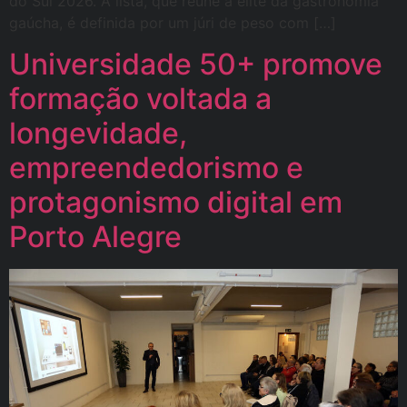
do Sul 2026. A lista, que reúne a elite da gastronomia
gaúcha, é definida por um júri de peso com […]
Universidade 50+ promove
formação voltada a
longevidade,
empreendedorismo e
protagonismo digital em
Porto Alegre