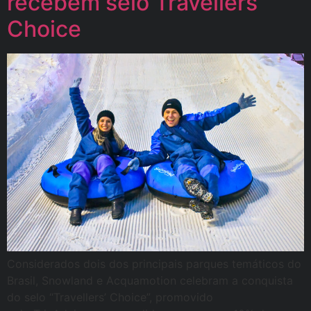
recebem selo Travellers’
Choice
Considerados dois dos principais parques temáticos do
Brasil, Snowland e Acquamotion celebram a conquista
do selo “Travellers’ Choice”, promovido