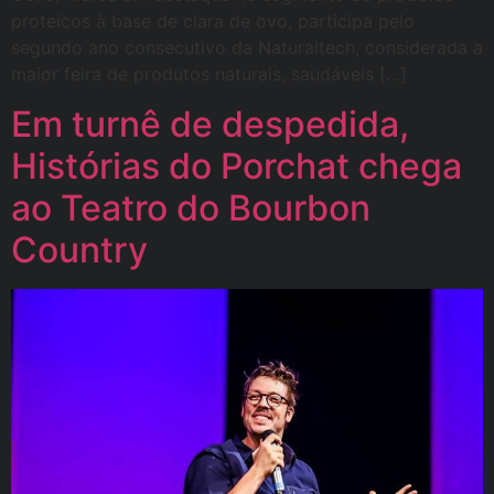
proteicos à base de clara de ovo, participa pelo
segundo ano consecutivo da Naturaltech, considerada a
maior feira de produtos naturais, saudáveis […]
Em turnê de despedida,
Histórias do Porchat chega
ao Teatro do Bourbon
Country