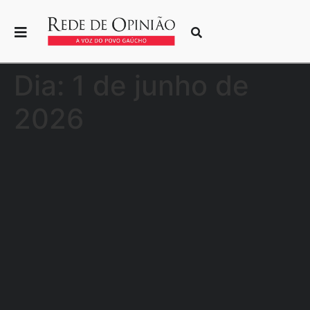
Dia:
1 de junho de
2026