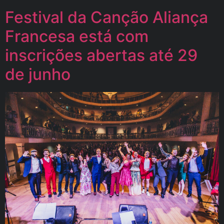
Festival da Canção Aliança
Francesa está com
inscrições abertas até 29
de junho