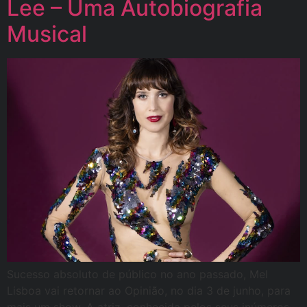
Lee – Uma Autobiografia
Musical
Sucesso absoluto de público no ano passado, Mel
Lisboa vai retornar ao Opinião, no dia 3 de junho, para
mais um show. A atriz, conhecida pelos seus inúmeros