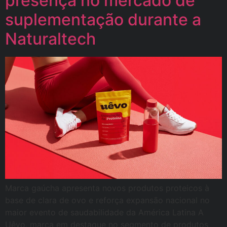
presença no mercado de
suplementação durante a
Naturaltech
Marca gaúcha apresenta novos produtos proteicos à
base de clara de ovo e reforça expansão nacional no
maior evento de saudabilidade da América Latina A
Uêvo, marca em destaque no segmento de produtos