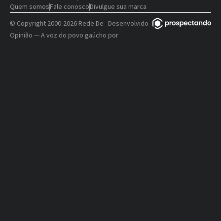
Quem somos
Fale conosco
Divulgue sua marca
© Copyright 2000-2026 Rede De
Desenvolvido
Opinião — A voz do povo gaúcho
por