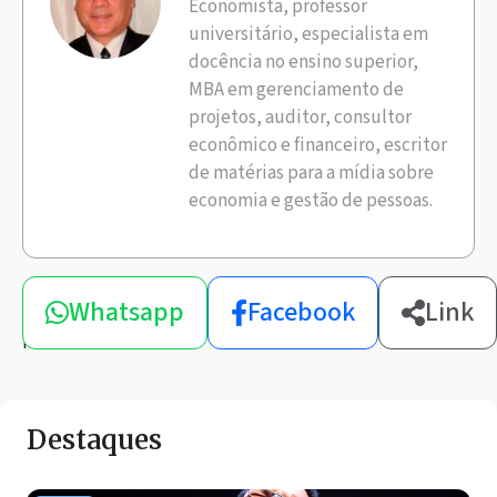
Economista, professor
universitário, especialista em
docência no ensino superior,
MBA em gerenciamento de
projetos, auditor, consultor
econômico e financeiro, escritor
de matérias para a mídia sobre
economia e gestão de pessoas.
Compartilhe
Whatsapp
Facebook
Link
esta
notícia
Destaques