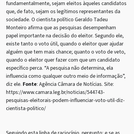
fundamentalmente, sejam eleitos àqueles candidatos
que, de fato, sejam os legítimos representantes da
sociedade. O cientista político Geraldo Tadeu
Monteiro afirma que as pesquisas desempenham
papel importante na decisão do eleitor. Segundo ele,
existe tanto o voto útil, quando o eleitor quer ajudar
alguém que tem mais chance; quanto o voto de veto,
quando o eleitor quer fazer com que um candidato
específico perca. “A pesquisa não determina, ela
influencia como qualquer outro meio de informação”,
diz ele.
Fonte
: Agência Câmara de Notícias. Site:
https://www.camara.leg.br/noticias/544743-
pesquisas-eleitorais-podem-influenciar-voto-util-diz-
cientista-politico/
Seguindo esta linha de raciocínio, pergunto: e se as