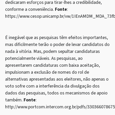
dedicaram esforços para tirar-lhes a credibilidade,
conforme a conveniência.
Fonte
:
https://www.cesop.unicamp.br/vw/1IEnAMDM_MDA_73fb
É inegável que as pesquisas têm efeitos importantes,
mas dificilmente terão o poder de levar candidatos do
nada à vitória. Mas, podem sepultar candidaturas
potencialmente viáveis. As pesquisas, ao
apresentarem candidaturas com baixa aceitação,
impulsionam a exclusão de nomes do rol de
alternativas apresentadas aos eleitores, não apenas o
voto sofre com a interferência da divulgação dos
dados das pesquisas, todos os mecanismos de apoio
também.
Fonte
:
http://www.portcom.intercom.org.br/pdfs/3303660786