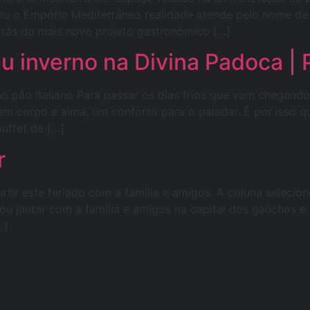
ou o Empório Mediterrâneo realidade atende pelo nome de D
 trás do mais novo projeto gastronômico […]
 inverno na Divina Padoca | P
 pão italiano Para passar os dias frios que vem chegando
m corpo e alma, um conforto para o paladar. É por isso q
buffet de […]
r
tir este feriado com a família e amigos. A coluna seleci
ou jantar com a família e amigos na capital dos gaúchos e
…]