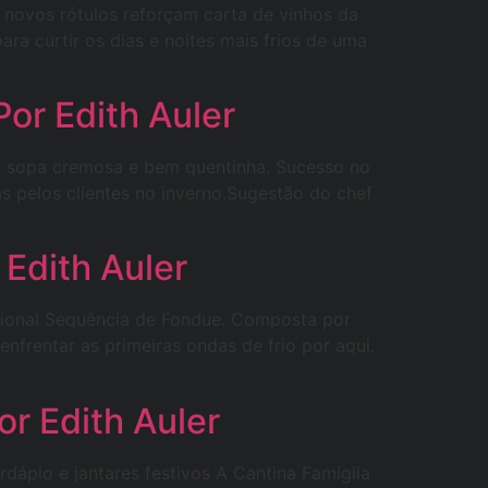
 novos rótulos reforçam carta de vinhos da
a curtir os dias e noites mais frios de uma
Por Edith Auler
ma sopa cremosa e bem quentinha. Sucesso no
 pelos clientes no inverno.Sugestão do chef
Edith Auler
cional Sequência de Fondue. Composta por
enfrentar as primeiras ondas de frio por aqui.
or Edith Auler
ápio e jantares festivos A Cantina Famiglia