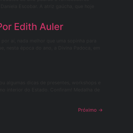
aniela Escobar. A atriz gaúcha, que hoje
or Edith Auler
 por aí, nada melhor que uma sopinha para
ue, nesta época do ano, a Divina Padoca, em
onou algumas dicas de presentes, workshops e
 no interior do Estado. Confiram! Medalha de
Próximo
→