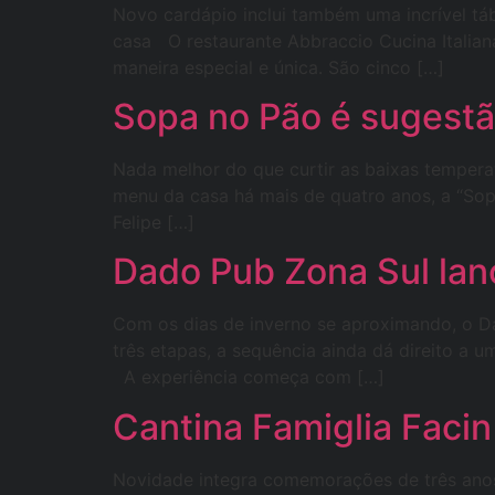
Novo cardápio inclui também uma incrível tá
casa O restaurante Abbraccio Cucina Italiana
maneira especial e única. São cinco […]
Sopa no Pão é sugestão
Nada melhor do que curtir as baixas tempera
menu da casa há mais de quatro anos, a “Sop
Felipe […]
Dado Pub Zona Sul lan
Com os dias de inverno se aproximando, o D
três etapas, a sequência ainda dá direito a u
A experiência começa com […]
Cantina Famiglia Facin 
Novidade integra comemorações de três anos 