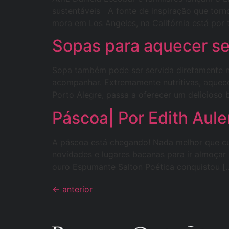
sustentáveis A fonte de inspiração que torn
mora em Los Angeles, na Califórnia está por
Sopas para aquecer seu
Sopa também pode ser servida diretamente no
acompanhar. Extremamente nutritivas, aquece
Porto Alegre, passa a oferecer um delicioso 
Páscoa| Por Edith Aule
A páscoa está chegando! Nada melhor que cur
novidades e lugares bacanas para ir almoçar 
ouro Espumante Salton Poética conquistou [
←
anterior