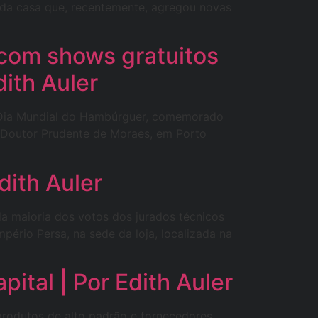
s da casa que, recentemente, agregou novas
com shows gratuitos
dith Auler
o Dia Mundial do Hambúrguer, comemorado
a Doutor Prudente de Moraes, em Porto
dith Auler
a maioria dos votos dos jurados técnicos
pério Persa, na sede da loja, localizada na
ital | Por Edith Auler
produtos de alto padrão e fornecedores