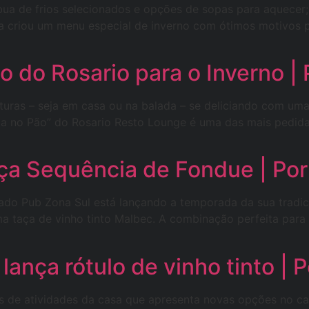
bua de frios selecionados e opções de sopas para aquecer;
 criou um menu especial de inverno com ótimos motivos par
 do Rosario para o Inverno | 
turas – seja em casa ou na balada – se deliciando com u
a no Pão” do Rosario Resto Lounge é uma das mais pedidas
ça Sequência de Fondue | Por 
ado Pub Zona Sul está lançando a temporada da sua tradi
ma taça de vinho tinto Malbec. A combinação perfeita para 
lança rótulo de vinho tinto | P
de atividades da casa que apresenta novas opções no card