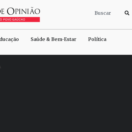
ducação
Saúde & Bem-Estar
Política
A