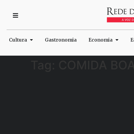
Cultura
Gastronomia
Economia
E
Tag:
COMIDA BO