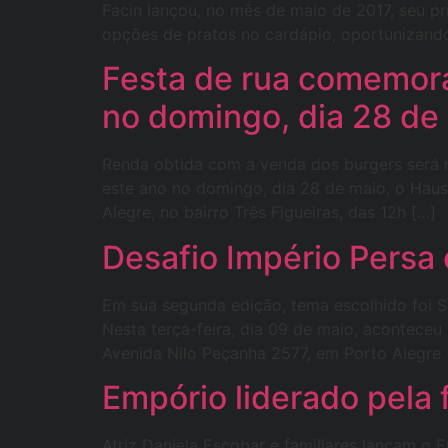
Facin lançou, no mês de maio de 2017, seu p
opções de pratos no cardápio, oportunizando
Festa de rua comemora
no domingo, dia 28 de 
Renda obtida com a venda dos burgers será
este ano no domingo, dia 28 de maio, o Haus
Alegre, no bairro Três Figueiras, das 12h […]
Desafio Império Persa 
Em sua segunda edição, tema escolhido foi S
Nesta terça-feira, dia 09 de maio, aconteceu
Avenida Nilo Peçanha 2577, em Porto Alegre 
Empório liderado pela f
Atriz Daniela Escobar e familiares lançam o